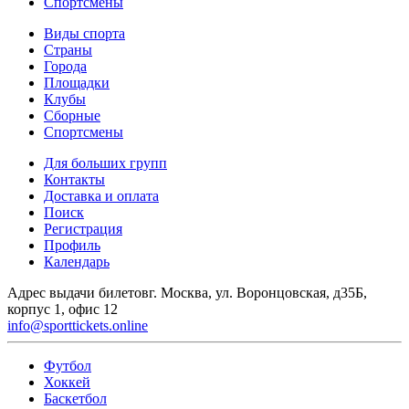
Спортсмены
Виды спорта
Страны
Города
Площадки
Клубы
Сборные
Спортсмены
Для больших групп
Контакты
Доставка и оплата
Поиск
Регистрация
Профиль
Календарь
Адрес выдачи билетов
г. Москва, ул. Воронцовская, д35Б,
корпус 1, офис 12
info@sporttickets.online
Футбол
Хоккей
Баскетбол