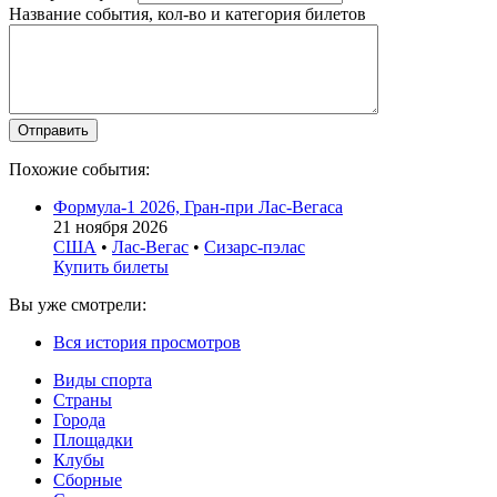
Название события, кол-во и категория билетов
Похожие события:
Формула-1 2026, Гран-при Лас-Вегаса
21 ноября 2026
США
•
Лас-Вегас
•
Сизарс-пэлас
Купить билеты
Вы уже смотрели:
Вся история просмотров
Виды спорта
Страны
Города
Площадки
Клубы
Сборные