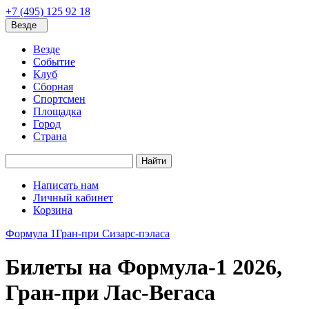
+7 (495) 125 92 18
Везде
Везде
Событие
Клуб
Сборная
Спортсмен
Площадка
Город
Страна
Найти
Написать нам
Личный кабинет
Корзина
Формула 1
Гран-при Сизарс-пэласа
Билеты на Формула-1 2026,
Гран-при Лас-Вегаса