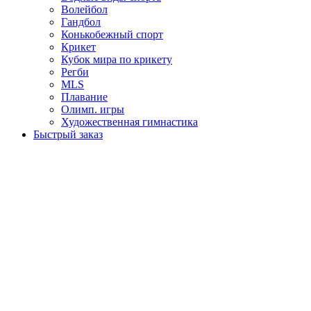
Волейбол
Гандбол
Конькобежный спорт
Крикет
Кубок мира по крикету
Регби
MLS
Плавание
Олимп. игры
Художественная гимнастика
Быстрый заказ