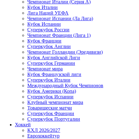
Чемпионат Италии (Серия А)
Кубок Италии
Лига Наций УЕФА
Чемпионат Испании (Ла Лига)
Кубок Испании
Суперкубок России
Чемпионат Франции (Лига 1)
Кубок Франции
Суперкубок Англии
Чемпионат Голландии (Эредивизи)
Кубок Английской Лиги
Суперкубок Германии
Чемпионат мира
Кубок Французской лиги
Суперкубок Италии
Международный Кубок Чемпионов
Кубок Америки (Копа)
Суперкубок Испании
Клубный чемпионат мира
Товарищеские матчи
Суперкубок Франции
Суперкубок Португалии
Хоккей
КХЛ 2026/2027
Еврохоккейтур