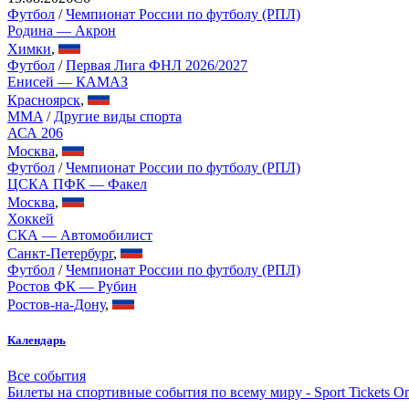
Футбол
/
Чемпионат России по футболу (РПЛ)
Родина — Акрон
Химки
,
Футбол
/
Первая Лига ФНЛ 2026/2027
Енисей — КАМАЗ
Красноярск
,
MMA
/
Другие виды спорта
АСА 206
Москва
,
Футбол
/
Чемпионат России по футболу (РПЛ)
ЦСКА ПФК — Факел
Москва
,
Хоккей
СКА — Автомобилист
Санкт-Петербург
,
Футбол
/
Чемпионат России по футболу (РПЛ)
Ростов ФК — Рубин
Ростов-на-Дону
,
Календарь
Все события
Билеты на спортивные события по всему миру - Sport Tickets On