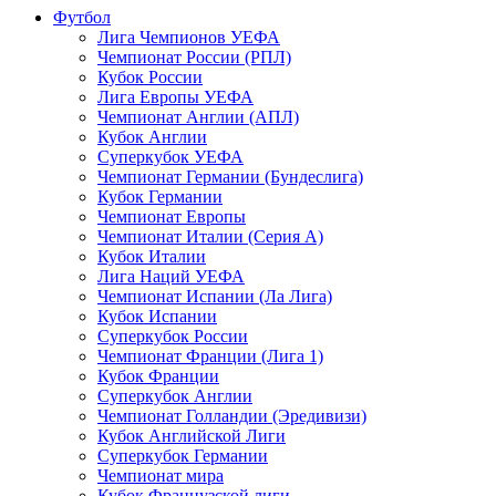
Футбол
Лига Чемпионов УЕФА
Чемпионат России (РПЛ)
Кубок России
Лига Европы УЕФА
Чемпионат Англии (АПЛ)
Кубок Англии
Суперкубок УЕФА
Чемпионат Германии (Бундеслига)
Кубок Германии
Чемпионат Европы
Чемпионат Италии (Серия А)
Кубок Италии
Лига Наций УЕФА
Чемпионат Испании (Ла Лига)
Кубок Испании
Суперкубок России
Чемпионат Франции (Лига 1)
Кубок Франции
Суперкубок Англии
Чемпионат Голландии (Эредивизи)
Кубок Английской Лиги
Суперкубок Германии
Чемпионат мира
Кубок Французской лиги