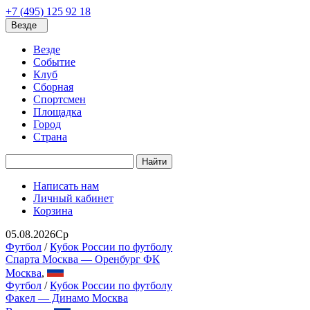
+7 (495) 125 92 18
Везде
Везде
Событие
Клуб
Сборная
Спортсмен
Площадка
Город
Страна
Найти
Написать нам
Личный кабинет
Корзина
05.08.2026
Ср
Футбол
/
Кубок России по футболу
Спарта Москва — Оренбург ФК
Москва
,
Футбол
/
Кубок России по футболу
Факел — Динамо Москва