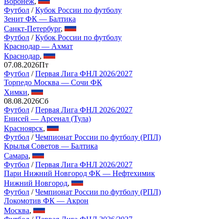
Воронеж
,
Футбол
/
Кубок России по футболу
Зенит ФК — Балтика
Санкт-Петербург
,
Футбол
/
Кубок России по футболу
Краснодар — Ахмат
Краснодар
,
07.08.2026
Пт
Футбол
/
Первая Лига ФНЛ 2026/2027
Торпедо Москва — Сочи ФК
Химки
,
08.08.2026
Сб
Футбол
/
Первая Лига ФНЛ 2026/2027
Енисей — Арсенал (Тула)
Красноярск
,
Футбол
/
Чемпионат России по футболу (РПЛ)
Крылья Советов — Балтика
Самара
,
Футбол
/
Первая Лига ФНЛ 2026/2027
Пари Нижний Новгород ФК — Нефтехимик
Нижний Новгород
,
Футбол
/
Чемпионат России по футболу (РПЛ)
Локомотив ФК — Акрон
Москва
,