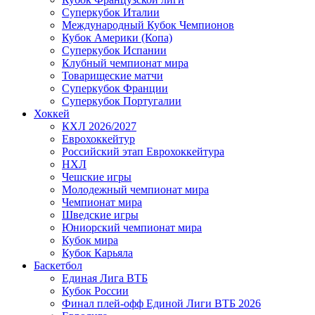
Суперкубок Италии
Международный Кубок Чемпионов
Кубок Америки (Копа)
Суперкубок Испании
Клубный чемпионат мира
Товарищеские матчи
Суперкубок Франции
Суперкубок Португалии
Хоккей
КХЛ 2026/2027
Еврохоккейтур
Российский этап Еврохоккейтура
НХЛ
Чешские игры
Молодежный чемпионат мира
Чемпионат мира
Шведские игры
Юниорский чемпионат мира
Кубок мира
Кубок Карьяла
Баскетбол
Единая Лига ВТБ
Кубок России
Финал плей-офф Единой Лиги ВТБ 2026