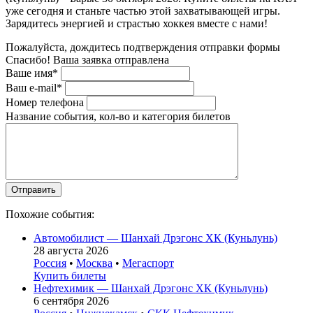
уже сегодня и станьте частью этой захватывающей игры.
Зарядитесь энергией и страстью хоккея вместе с нами!
Пожалуйста, дождитесь подтверждения отправки формы
Спасибо! Ваша заявка отправлена
Ваше имя*
Ваш e-mail*
Номер телефона
Название события, кол-во и категория билетов
Похожие события:
Автомобилист — Шанхай Дрэгонс ХК (Куньлунь)
28 августа 2026
Россия
•
Москва
•
Мегаспорт
Купить билеты
Нефтехимик — Шанхай Дрэгонс ХК (Куньлунь)
6 сентября 2026