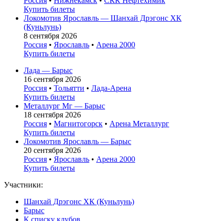
Россия
•
Нижнекамск
•
СКК Нефтехимик
Купить билеты
Локомотив Ярославль — Шанхай Дрэгонс ХК
(Куньлунь)
8 сентября 2026
Россия
•
Ярославль
•
Арена 2000
Купить билеты
Лада — Барыс
16 сентября 2026
Россия
•
Тольятти
•
Лада-Арена
Купить билеты
Металлург Мг — Барыс
18 сентября 2026
Россия
•
Магнитогорск
•
Арена Металлург
Купить билеты
Локомотив Ярославль — Барыс
20 сентября 2026
Россия
•
Ярославль
•
Арена 2000
Купить билеты
Участники:
Шанхай Дрэгонс ХК (Куньлунь)
Барыс
К списку клубов