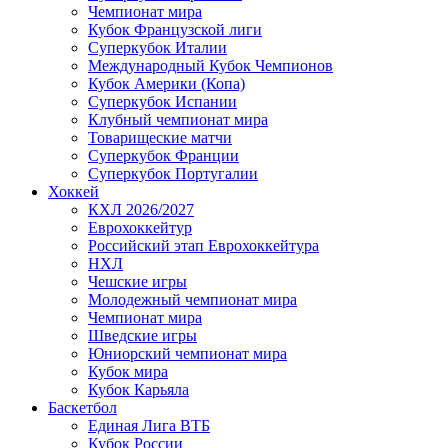
Чемпионат мира
Кубок Французской лиги
Суперкубок Италии
Международный Кубок Чемпионов
Кубок Америки (Копа)
Суперкубок Испании
Клубный чемпионат мира
Товарищеские матчи
Суперкубок Франции
Суперкубок Португалии
Хоккей
КХЛ 2026/2027
Еврохоккейтур
Российский этап Еврохоккейтура
НХЛ
Чешские игры
Молодежный чемпионат мира
Чемпионат мира
Шведские игры
Юниорский чемпионат мира
Кубок мира
Кубок Карьяла
Баскетбол
Единая Лига ВТБ
Кубок России