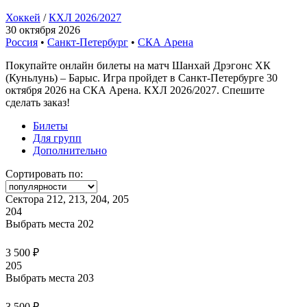
Хоккей
/
КХЛ 2026/2027
30 октября 2026
Россия
•
Санкт-Петербург
•
СКА Арена
Покупайте онлайн билеты на матч Шанхай Дрэгонс ХК
(Куньлунь) – Барыс. Игра пройдет в Санкт-Петербурге 30
октября 2026 на СКА Арена. КХЛ 2026/2027. Спешите
сделать заказ!
Билеты
Для групп
Дополнительно
Сортировать по:
Сектора 212, 213, 204, 205
204
Выбрать места
202
3 500 ₽
205
Выбрать места
203
3 500 ₽