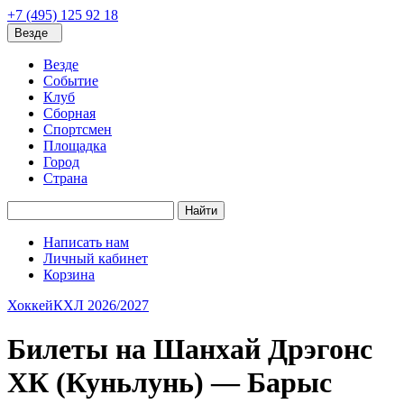
+7 (495) 125 92 18
Везде
Везде
Событие
Клуб
Сборная
Спортсмен
Площадка
Город
Страна
Найти
Написать нам
Личный кабинет
Корзина
Хоккей
КХЛ 2026/2027
Билеты на Шанхай Дрэгонс
ХК (Куньлунь) — Барыс