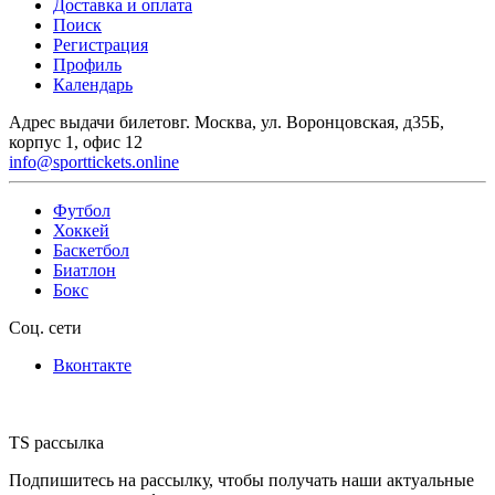
Доставка и оплата
Поиск
Регистрация
Профиль
Календарь
Адрес выдачи билетов
г. Москва, ул. Воронцовская, д35Б,
корпус 1, офис 12
info@sporttickets.online
Футбол
Хоккей
Баскетбол
Биатлон
Бокс
Соц. сети
Вконтакте
TS рассылка
Подпишитесь на рассылку, чтобы получать наши актуальные