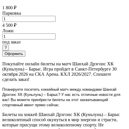
1 800 ₽
Парковка
4 500 ₽
Ложи
под заказ
Оформить
Покупайте онлайн билеты на матч Шанхай Дрэгонс ХК
(Куньлунь) – Барыс. Игра пройдет в Санкт-Петербурге 30
октября 2026 на СКА Арена. КХЛ 2026/2027. Спешите
сделать заказ!
Планируете посетить хоккейный матч между командами Шанхай
Дрэгонс ХК (Куньлунь) – Барыс? У нас есть отличные новости для
вас! Вы можете приобрести билеты на этот захватывающий
спортивный ивент прямо сейчас.
Билеты на хоккей Шанхай Дрэгонс ХК (Куньлунь) – Барыс
великолепный способ окунуться в мир энергии и страсти,
которые присущи этому великолепному спорту. Не