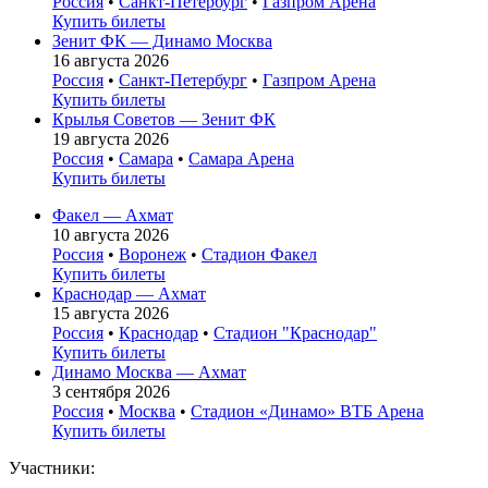
Россия
•
Санкт-Петербург
•
Газпром Арена
Купить билеты
Зенит ФК — Динамо Москва
16 августа 2026
Россия
•
Санкт-Петербург
•
Газпром Арена
Купить билеты
Крылья Советов — Зенит ФК
19 августа 2026
Россия
•
Самара
•
Самара Арена
Купить билеты
Факел — Ахмат
10 августа 2026
Россия
•
Воронеж
•
Стадион Факел
Купить билеты
Краснодар — Ахмат
15 августа 2026
Россия
•
Краснодар
•
Стадион "Краснодар"
Купить билеты
Динамо Москва — Ахмат
3 сентября 2026
Россия
•
Москва
•
Стадион «Динамо» ВТБ Арена
Купить билеты
Участники: