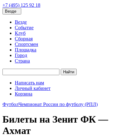
+7 (495) 125 92 18
Везде
Везде
Событие
Клуб
Сборная
Спортсмен
Площадка
Город
Страна
Найти
Написать нам
Личный кабинет
Корзина
Футбол
Чемпионат России по футболу (РПЛ)
Билеты на Зенит ФК —
Ахмат