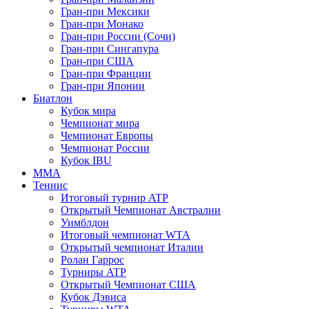
Гран-при Мексики
Гран-при Монако
Гран-при России (Сочи)
Гран-при Сингапура
Гран-при США
Гран-при Франции
Гран-при Японии
Биатлон
Кубок мира
Чемпионат мира
Чемпионат Европы
Чемпионат России
Кубок IBU
MMA
Теннис
Итоговый турнир ATP
Открытый Чемпионат Австралии
Уимблдон
Итоговый чемпионат WTA
Открытый чемпионат Италии
Ролан Гаррос
Турниры ATP
Открытый Чемпионат США
Кубок Дэвиса