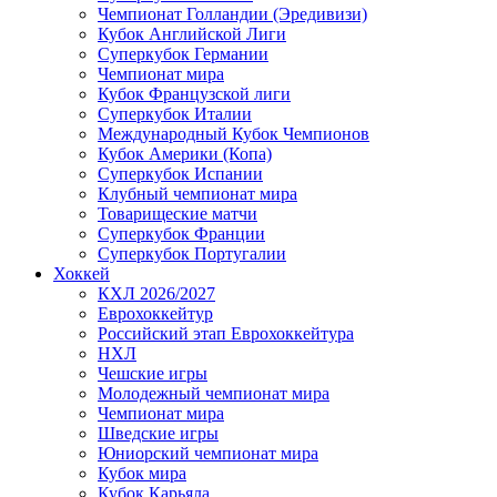
Чемпионат Голландии (Эредивизи)
Кубок Английской Лиги
Суперкубок Германии
Чемпионат мира
Кубок Французской лиги
Суперкубок Италии
Международный Кубок Чемпионов
Кубок Америки (Копа)
Суперкубок Испании
Клубный чемпионат мира
Товарищеские матчи
Суперкубок Франции
Суперкубок Португалии
Хоккей
КХЛ 2026/2027
Еврохоккейтур
Российский этап Еврохоккейтура
НХЛ
Чешские игры
Молодежный чемпионат мира
Чемпионат мира
Шведские игры
Юниорский чемпионат мира
Кубок мира
Кубок Карьяла