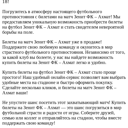
18!
Погрузитесь в атмосферу настоящего футбольного
противостояния с билетами на матч Зенит ФК – Ахмат! Мы
предоставляем уникальную возможность приобрести билеты
на футбол Зенит ФК – Ахмат и стать свидетелем невероятной
борьбы на поле.
Билеты на матч Зенит ФК – Ахмат уже в продаже!
Поддержите свою любимую команду и окунитесь в мир
страстного футбольного противостояния. Независимо от того,
за какой клуб вы болеете, у нас вы найдете возможность
купить билеты на Зенит ФК – Ахмат легко и удобно.
Купить билеты на футбол Зенит ФК – Ахмат стало проще
простого! Наш удобный онлайн-сервис позволяет вам выбрать
удобные места на стадионе и быстро оформить покупку.
Сделайте несколько кликов, и билеты на матч Зенит ФК –
Ахмат ваши!
Не упустите шанс посетить этот захватывающий матч! Купить
билеты на Зенит ФК – Ахмат — это шанс погрузиться в мир
футбольной страсти и радости от игры. Соберите друзей,
семью или коллег и отправляйтесь на стадион, чтобы вместе
поддержать свою команду!