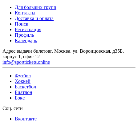
Для больших групп
Контакты
Доставка и оплата
Поиск
Регистрация
Профиль
Календарь
Адрес выдачи билетов
г. Москва, ул. Воронцовская, д35Б,
корпус 1, офис 12
info@sporttickets.online
Футбол
Хоккей
Баскетбол
Биатлон
Бокс
Соц. сети
Вконтакте