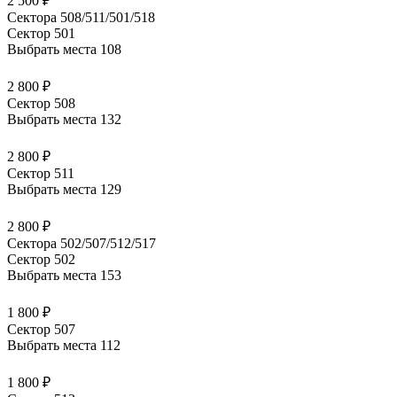
2 500 ₽
Сектора 508/511/501/518
Сектор 501
Выбрать места
108
2 800 ₽
Сектор 508
Выбрать места
132
2 800 ₽
Сектор 511
Выбрать места
129
2 800 ₽
Сектора 502/507/512/517
Сектор 502
Выбрать места
153
1 800 ₽
Сектор 507
Выбрать места
112
1 800 ₽