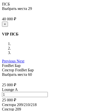
ПСБ
Выбрать места
29
40 000 ₽
×
VIP ПСБ
Previous
Next
FonBet Бар
Сектор FonBet Бар
Выбрать места
60
25 000 ₽
Lounge A
25 000 ₽
Сектора 209/210/218
Сектор 209