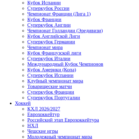
Кубок Испании
Суперкубок России
Чемпионат Франции (Лига 1)
Кубок Франции
Суперкубок Англии
Чемпионат Голландии (Эредивизи)
Кубок Английской Лиги
Суперкубок Германии
Чемпионат мира
Кубок Французской лиги
Суперкубок Италии
Международный Кубок Чемпионов
Кубок Америки (Копа)
Суперкубок Испании
Клубный чемпионат мира
Товарищеские матчи
Суперкубок Франции
Суперкубок Португалии
Хоккей
КХЛ 2026/2027
Еврохоккейтур
Российский этап Еврохоккейтура
НХЛ
Чешские игры
Молодежный чемпионат мира