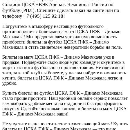
Стадион ЦСКА «ВЭБ Арена». Чемпионат России по
футболу (РПЛ). Спешите сделать заказ на сайте или по
телефону +7 (495) 125 92 18!
Погрузитесь в атмосферу настоящего футбольного
противостояния с билетами на матч ЦСКА ПФК – Динамо
Махачкала! Мы предоставляем уникальную возможность
приобрести билеты на футбол ЦСКА ПФК – Динамо
Махачкала и стать свидетелем невероятной борьбы на поле.
Билеты на матч ЦСКА ПФК – Динамо Махачкала уже в
продаже! Поддержите свою любимую команду и окунитесь в
мир страстного футбольного противостояния. Независимо от
того, за какой клуб вы болеете, у нас вы найдете возможность
купить билеты на ЦСКА ПФК – Динамо Махачкала легко и
удобно.
Купить билеты на футбол ЦСКА ПФК – Динамо Махачкала
стало проще простого! Наш удобный онлайн-сервис позволяет
вам выбрать удобные места на стадионе и быстро оформить
покупку. Сделайте несколько кликов, и билеты на матч ЦСКА
ПФК – Динамо Махачкала ваши!
Не упустите шанс посетить этот захватывающий матч! Купить
билеты на ЦСКА ПФК – Динамо Махачкала — это шанс