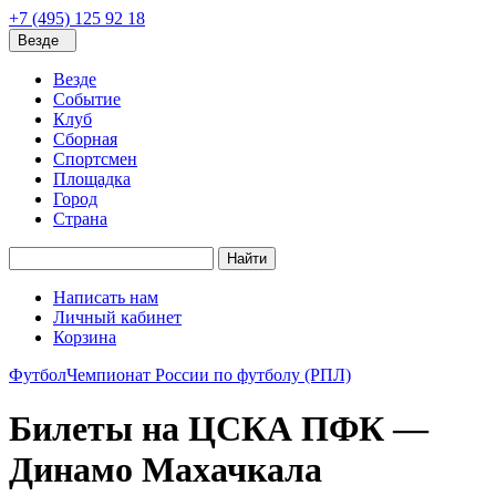
+7 (495) 125 92 18
Везде
Везде
Событие
Клуб
Сборная
Спортсмен
Площадка
Город
Страна
Найти
Написать нам
Личный кабинет
Корзина
Футбол
Чемпионат России по футболу (РПЛ)
Билеты на ЦСКА ПФК —
Динамо Махачкала