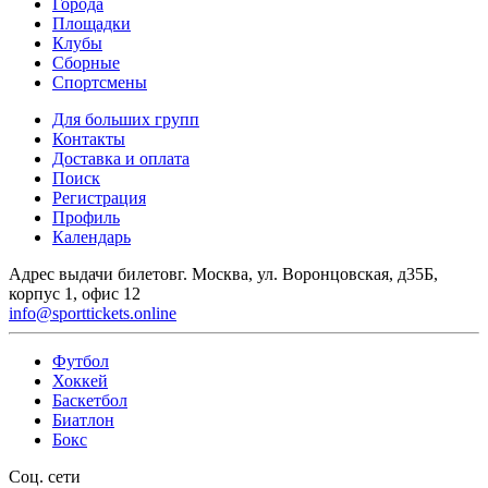
Города
Площадки
Клубы
Сборные
Спортсмены
Для больших групп
Контакты
Доставка и оплата
Поиск
Регистрация
Профиль
Календарь
Адрес выдачи билетов
г. Москва, ул. Воронцовская, д35Б,
корпус 1, офис 12
info@sporttickets.online
Футбол
Хоккей
Баскетбол
Биатлон
Бокс
Соц. сети