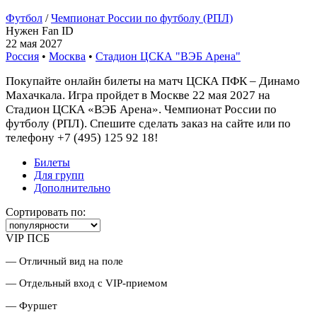
Футбол
/
Чемпионат России по футболу (РПЛ)
Нужен Fan ID
22 мая 2027
Россия
•
Москва
•
Стадион ЦСКА "ВЭБ Арена"
Покупайте онлайн билеты на матч ЦСКА ПФК – Динамо
Махачкала. Игра пройдет в Москве 22 мая 2027 на
Стадион ЦСКА «ВЭБ Арена». Чемпионат России по
футболу (РПЛ). Спешите сделать заказ на сайте или по
телефону +7 (495) 125 92 18!
Билеты
Для групп
Дополнительно
Сортировать по:
VIP ПСБ
— Отличный вид на поле
— Отдельный вход с VIP-приемом
— Фуршет