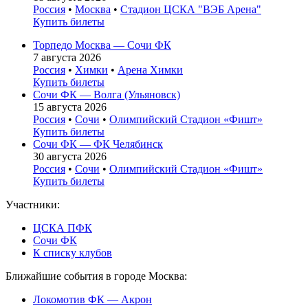
Россия
•
Москва
•
Стадион ЦСКА "ВЭБ Арена"
Купить билеты
Торпедо Москва — Сочи ФК
7 августа 2026
Россия
•
Химки
•
Арена Химки
Купить билеты
Сочи ФК — Волга (Ульяновск)
15 августа 2026
Россия
•
Сочи
•
Олимпийский Стадион «Фишт»
Купить билеты
Сочи ФК — ФК Челябинск
30 августа 2026
Россия
•
Сочи
•
Олимпийский Стадион «Фишт»
Купить билеты
Участники:
ЦСКА ПФК
Сочи ФК
К списку клубов
Ближайшие события в городе Москва:
Локомотив ФК — Акрон