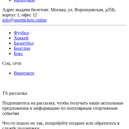
Адрес выдачи билетов
г. Москва, ул. Воронцовская, д35Б,
корпус 1, офис 12
info@sporttickets.online
Футбол
Хоккей
Баскетбол
Биатлон
Бокс
Соц. сети
Вконтакте
TS рассылка
Подпишитесь на рассылку, чтобы получать наши актуальные
предложения и информацию по популярным спортивным
событям
Что-то пошло не так, попробуйте позднее или обратитесь в
службу поддержки.