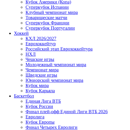
Кубок Америки (Копа)
Суперкубок Испании
Клубный чемпионат мира
Товарищеские матчи
Суперкубок Франции
Суперкубок Португалии
Хоккей
КХЛ 2026/2027
Еврохоккейтур
Российский этап Еврохоккейтура
НХЛ
Чешские игры
Молодежный чемпионат мира
Чемпионат мира
Шведские игры
Юниорский чемпионат мира
Кубок мира
Кубок Карьяла
Баскетбол
Единая Лига ВТБ
Кубок России
Финал плей-офф Единой Лиги ВТБ 2026
Евролига
Кубок Европы
Финал Четырех Евролиги