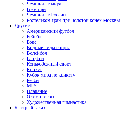
Чемпионат мира
Гран-при
Чемпионат России
Ростелеком гран-при Золотой конек Москвы
Другие
Американский футбол
Бейсбол
Бокс
Водные виды спорта
Волейбол
Гандбол
Конькобежный спорт
Крикет
Кубок мира по крикету
Регби
MLS
Плавание
Олимп. игры
Художественная гимнастика
Быстрый заказ