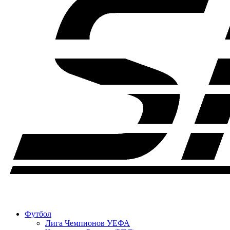
Футбол
Лига Чемпионов УЕФА