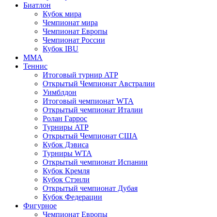
Биатлон
Кубок мира
Чемпионат мира
Чемпионат Европы
Чемпионат России
Кубок IBU
MMA
Теннис
Итоговый турнир ATP
Открытый Чемпионат Австралии
Уимблдон
Итоговый чемпионат WTA
Открытый чемпионат Италии
Ролан Гаррос
Турниры ATP
Открытый Чемпионат США
Кубок Дэвиса
Турниры WTA
Открытый чемпионат Испании
Кубок Кремля
Кубок Стэнли
Открытый чемпионат Дубая
Кубок Федерации
Фигурное
Чемпионат Европы