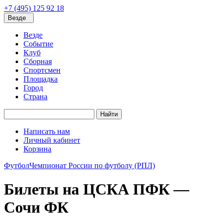
+7 (495) 125 92 18
Везде
Везде
Событие
Клуб
Сборная
Спортсмен
Площадка
Город
Страна
Найти
Написать нам
Личный кабинет
Корзина
Футбол
Чемпионат России по футболу (РПЛ)
Билеты на ЦСКА ПФК —
Сочи ФК