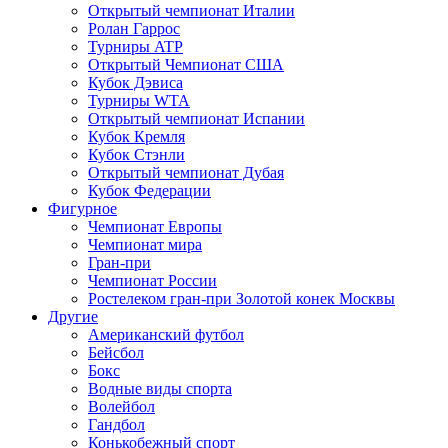
Открытый чемпионат Италии
Ролан Гаррос
Турниры ATP
Открытый Чемпионат США
Кубок Дэвиса
Турниры WTA
Открытый чемпионат Испании
Кубок Кремля
Кубок Стэнли
Открытый чемпионат Дубая
Кубок Федерации
Фигурное
Чемпионат Европы
Чемпионат мира
Гран-при
Чемпионат России
Ростелеком гран-при Золотой конек Москвы
Другие
Американский футбол
Бейсбол
Бокс
Водные виды спорта
Волейбол
Гандбол
Конькобежный спорт