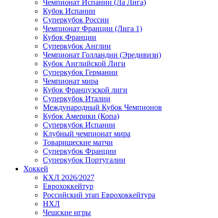
Чемпионат Испании (Ла Лига)
Кубок Испании
Суперкубок России
Чемпионат Франции (Лига 1)
Кубок Франции
Суперкубок Англии
Чемпионат Голландии (Эредивизи)
Кубок Английской Лиги
Суперкубок Германии
Чемпионат мира
Кубок Французской лиги
Суперкубок Италии
Международный Кубок Чемпионов
Кубок Америки (Копа)
Суперкубок Испании
Клубный чемпионат мира
Товарищеские матчи
Суперкубок Франции
Суперкубок Португалии
Хоккей
КХЛ 2026/2027
Еврохоккейтур
Российский этап Еврохоккейтура
НХЛ
Чешские игры