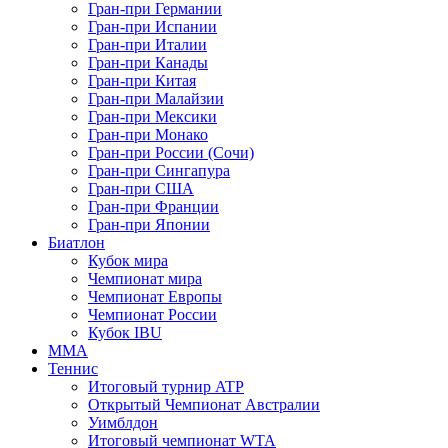
Гран-при Германии
Гран-при Испании
Гран-при Италии
Гран-при Канады
Гран-при Китая
Гран-при Малайзии
Гран-при Мексики
Гран-при Монако
Гран-при России (Сочи)
Гран-при Сингапура
Гран-при США
Гран-при Франции
Гран-при Японии
Биатлон
Кубок мира
Чемпионат мира
Чемпионат Европы
Чемпионат России
Кубок IBU
MMA
Теннис
Итоговый турнир ATP
Открытый Чемпионат Австралии
Уимблдон
Итоговый чемпионат WTA