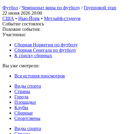
Футбол
/
Чемпионат мира по футболу
/
Групповой этап
22 июня 2026 20:00
США
•
Нью-Йорк
•
Метлайф-стэдиум
Событие состоялось
Похожие события:
Участники:
Сборная Норвегии по футболу
Сборная Сенегала по футболу
К списку сборных
Вы уже смотрели:
Вся история просмотров
Виды спорта
Страны
Города
Площадки
Клубы
Сборные
Спортсмены
Виды спорта
Страны