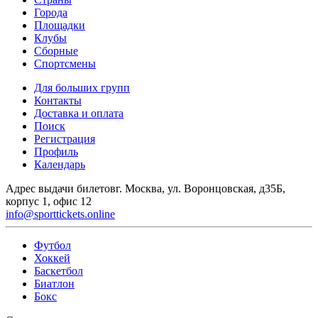
Города
Площадки
Клубы
Сборные
Спортсмены
Для больших групп
Контакты
Доставка и оплата
Поиск
Регистрация
Профиль
Календарь
Адрес выдачи билетов
г. Москва, ул. Воронцовская, д35Б,
корпус 1, офис 12
info@sporttickets.online
Футбол
Хоккей
Баскетбол
Биатлон
Бокс