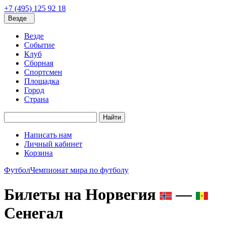
+7 (495) 125 92 18
Везде
Везде
Событие
Клуб
Сборная
Спортсмен
Площадка
Город
Страна
Найти
Написать нам
Личный кабинет
Корзина
Футбол
Чемпионат мира по футболу
Билеты на Норвегия
—
Сенегал