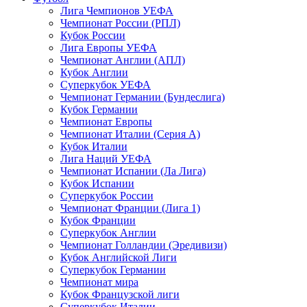
Лига Чемпионов УЕФА
Чемпионат России (РПЛ)
Кубок России
Лига Европы УЕФА
Чемпионат Англии (АПЛ)
Кубок Англии
Суперкубок УЕФА
Чемпионат Германии (Бундеслига)
Кубок Германии
Чемпионат Европы
Чемпионат Италии (Серия А)
Кубок Италии
Лига Наций УЕФА
Чемпионат Испании (Ла Лига)
Кубок Испании
Суперкубок России
Чемпионат Франции (Лига 1)
Кубок Франции
Суперкубок Англии
Чемпионат Голландии (Эредивизи)
Кубок Английской Лиги
Суперкубок Германии
Чемпионат мира
Кубок Французской лиги
Суперкубок Италии