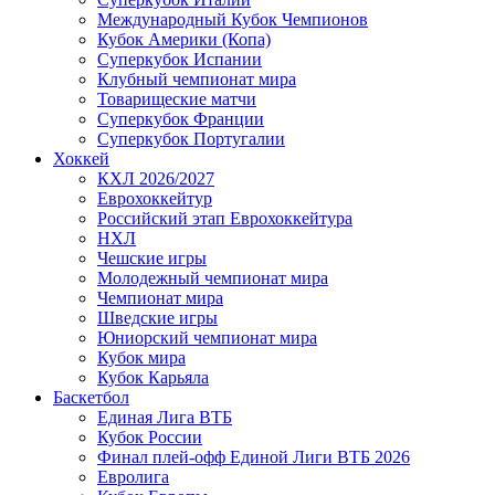
Международный Кубок Чемпионов
Кубок Америки (Копа)
Суперкубок Испании
Клубный чемпионат мира
Товарищеские матчи
Суперкубок Франции
Суперкубок Португалии
Хоккей
КХЛ 2026/2027
Еврохоккейтур
Российский этап Еврохоккейтура
НХЛ
Чешские игры
Молодежный чемпионат мира
Чемпионат мира
Шведские игры
Юниорский чемпионат мира
Кубок мира
Кубок Карьяла
Баскетбол
Единая Лига ВТБ
Кубок России
Финал плей-офф Единой Лиги ВТБ 2026
Евролига