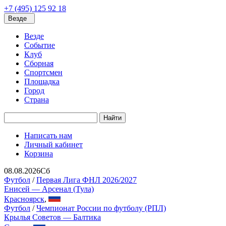
+7 (495) 125 92 18
Везде
Везде
Событие
Клуб
Сборная
Спортсмен
Площадка
Город
Страна
Найти
Написать нам
Личный кабинет
Корзина
08.08.2026
Сб
Футбол
/
Первая Лига ФНЛ 2026/2027
Енисей — Арсенал (Тула)
Красноярск
,
Футбол
/
Чемпионат России по футболу (РПЛ)
Крылья Советов — Балтика