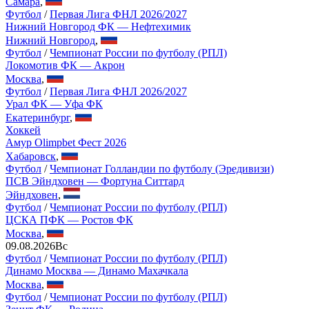
Самара
,
Футбол
/
Первая Лига ФНЛ 2026/2027
Нижний Новгород ФК — Нефтехимик
Нижний Новгород
,
Футбол
/
Чемпионат России по футболу (РПЛ)
Локомотив ФК — Акрон
Москва
,
Футбол
/
Первая Лига ФНЛ 2026/2027
Урал ФК — Уфа ФК
Екатеринбург
,
Хоккей
Амур Olimpbet Фест 2026
Хабаровск
,
Футбол
/
Чемпионат Голландии по футболу (Эредивизи)
ПСВ Эйндховен — Фортуна Ситтард
Эйндховен
,
Футбол
/
Чемпионат России по футболу (РПЛ)
ЦСКА ПФК — Ростов ФК
Москва
,
09.08.2026
Вс
Футбол
/
Чемпионат России по футболу (РПЛ)
Динамо Москва — Динамо Махачкала
Москва
,
Футбол
/
Чемпионат России по футболу (РПЛ)