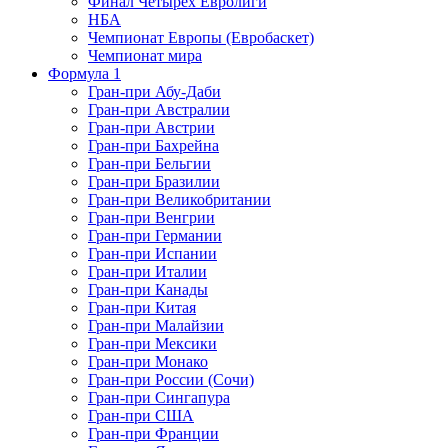
Финал Четырех Евролиги
НБА
Чемпионат Европы (Евробаскет)
Чемпионат мира
Формула 1
Гран-при Абу-Даби
Гран-при Австралии
Гран-при Австрии
Гран-при Бахрейна
Гран-при Бельгии
Гран-при Бразилии
Гран-при Великобритании
Гран-при Венгрии
Гран-при Германии
Гран-при Испании
Гран-при Италии
Гран-при Канады
Гран-при Китая
Гран-при Малайзии
Гран-при Мексики
Гран-при Монако
Гран-при России (Сочи)
Гран-при Сингапура
Гран-при США
Гран-при Франции