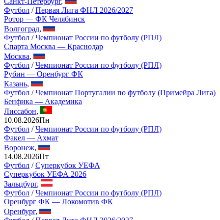
Санкт-Петербург
,
Футбол
/
Первая Лига ФНЛ 2026/2027
Ротор — ФК Челябинск
Волгоград
,
Футбол
/
Чемпионат России по футболу (РПЛ)
Спарта Москва — Краснодар
Москва
,
Футбол
/
Чемпионат России по футболу (РПЛ)
Рубин — Оренбург ФК
Казань
,
Футбол
/
Чемпионат Португалии по футболу (Примейра Лига)
Бенфика — Академика
Лиссабон
,
10.08.2026
Пн
Футбол
/
Чемпионат России по футболу (РПЛ)
Факел — Ахмат
Воронеж
,
14.08.2026
Пт
Футбол
/
Суперкубок УЕФА
Суперкубок УЕФА 2026
Зальцбург
,
Футбол
/
Чемпионат России по футболу (РПЛ)
Оренбург ФК — Локомотив ФК
Оренбург
,