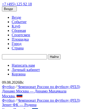
+7 (495) 125 92 18
Везде
Везде
Событие
Клуб
Сборная
Спортсмен
Площадка
Город
Страна
Найти
Написать нам
Личный кабинет
Корзина
09.08.2026
Вс
Футбол
/
Чемпионат России по футболу (РПЛ)
Динамо Москва — Динамо Махачкала
Москва
,
Футбол
/
Чемпионат России по футболу (РПЛ)
Зенит ФК — Родина