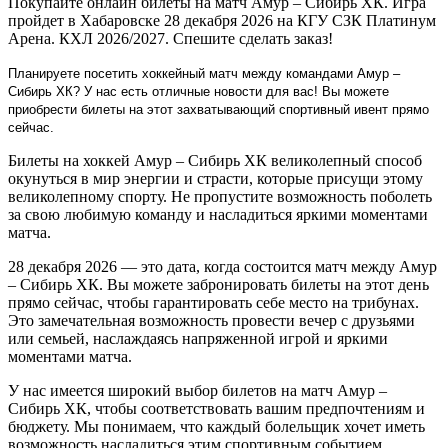
Покупайте онлайн билеты на матч Амур – Сибирь ХК. Игра
пройдет в Хабаровске 28 декабря 2026 на КГУ СЗК Платинум
Арена. КХЛ 2026/2027. Спешите сделать заказ!
Планируете посетить хоккейный матч между командами Амур –
Сибирь ХК? У нас есть отличные новости для вас! Вы можете
приобрести билеты на этот захватывающий спортивный ивент прямо
сейчас.
Билеты на хоккей Амур – Сибирь ХК великолепный способ
окунуться в мир энергии и страсти, которые присущи этому
великолепному спорту. Не пропустите возможность поболеть
за свою любимую команду и насладиться яркими моментами
матча.
28 декабря 2026 — это дата, когда состоится матч между Амур
– Сибирь ХК. Вы можете забронировать билеты на этот день
прямо сейчас, чтобы гарантировать себе место на трибунах.
Это замечательная возможность провести вечер с друзьями
или семьей, наслаждаясь напряженной игрой и яркими
моментами матча.
У нас имеется широкий выбор билетов на матч Амур –
Сибирь ХК, чтобы соответствовать вашим предпочтениям и
бюджету. Мы понимаем, что каждый болельщик хочет иметь
возможность насладиться этим спортивным событием,