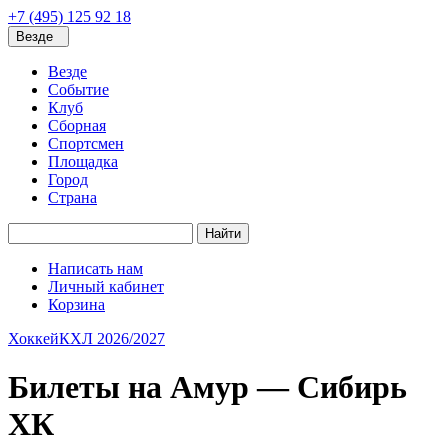
+7 (495) 125 92 18
Везде
Везде
Событие
Клуб
Сборная
Спортсмен
Площадка
Город
Страна
Найти
Написать нам
Личный кабинет
Корзина
Хоккей
КХЛ 2026/2027
Билеты на Амур — Сибирь
ХК