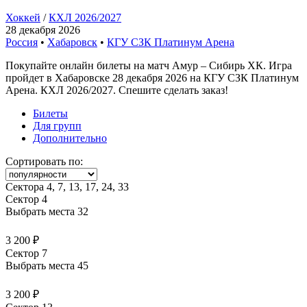
Хоккей
/
КХЛ 2026/2027
28 декабря 2026
Россия
•
Хабаровск
•
КГУ СЗК Платинум Арена
Покупайте онлайн билеты на матч Амур – Сибирь ХК. Игра
пройдет в Хабаровске 28 декабря 2026 на КГУ СЗК Платинум
Арена. КХЛ 2026/2027. Спешите сделать заказ!
Билеты
Для групп
Дополнительно
Сортировать по:
Сектора 4, 7, 13, 17, 24, 33
Сектор 4
Выбрать места
32
3 200 ₽
Сектор 7
Выбрать места
45
3 200 ₽