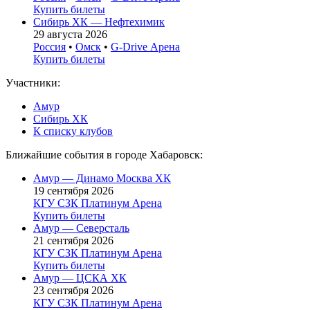
Купить билеты
Сибирь ХК — Нефтехимик
29 августа 2026
Россия
•
Омск
•
G-Drive Арена
Купить билеты
Участники:
Амур
Сибирь ХК
К списку клубов
Ближайшие события в городе Хабаровск:
Амур — Динамо Москва ХК
19 сентября 2026
КГУ СЗК Платинум Арена
Купить билеты
Амур — Северсталь
21 сентября 2026
КГУ СЗК Платинум Арена
Купить билеты
Амур — ЦСКА ХК
23 сентября 2026
КГУ СЗК Платинум Арена