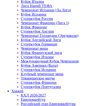
Кубок Италии
Лига Наций УЕФА
Чемпионат Испании (Ла Лига)
Кубок Испании
Суперкубок России
Чемпионат Франции (Лига 1)
Кубок Франции
Суперкубок Англии
Чемпионат Голландии (Эредивизи)
Кубок Английской Лиги
Суперкубок Германии
Чемпионат мира
Кубок Французской лиги
Суперкубок Италии
Международный Кубок Чемпионов
Кубок Америки (Копа)
Суперкубок Испании
Клубный чемпионат мира
Товарищеские матчи
Суперкубок Франции
Суперкубок Португалии
Хоккей
КХЛ 2026/2027
Еврохоккейтур
Российский этап Еврохоккейтура