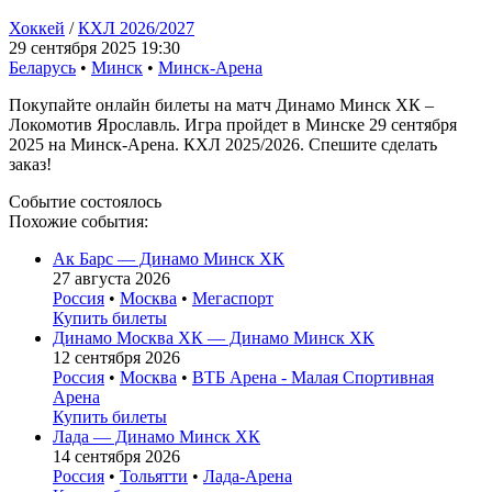
Хоккей
/
КХЛ 2026/2027
29 сентября 2025 19:30
Беларусь
•
Минск
•
Минск-Арена
Покупайте онлайн билеты на матч Динамо Минск ХК –
Локомотив Ярославль. Игра пройдет в Минске 29 сентября
2025 на Минск-Арена. КХЛ 2025/2026. Спешите сделать
заказ!
Событие состоялось
Похожие события:
Ак Барс — Динамо Минск ХК
27 августа 2026
Россия
•
Москва
•
Мегаспорт
Купить билеты
Динамо Москва ХК — Динамо Минск ХК
12 сентября 2026
Россия
•
Москва
•
ВТБ Арена - Малая Спортивная
Арена
Купить билеты
Лада — Динамо Минск ХК
14 сентября 2026
Россия
•
Тольятти
•
Лада-Арена