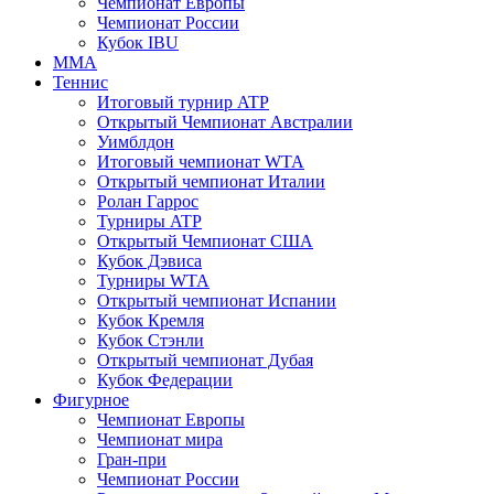
Чемпионат Европы
Чемпионат России
Кубок IBU
MMA
Теннис
Итоговый турнир ATP
Открытый Чемпионат Австралии
Уимблдон
Итоговый чемпионат WTA
Открытый чемпионат Италии
Ролан Гаррос
Турниры ATP
Открытый Чемпионат США
Кубок Дэвиса
Турниры WTA
Открытый чемпионат Испании
Кубок Кремля
Кубок Стэнли
Открытый чемпионат Дубая
Кубок Федерации
Фигурное
Чемпионат Европы
Чемпионат мира
Гран-при
Чемпионат России