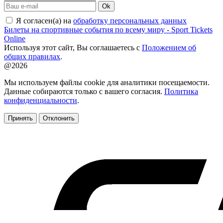
Ok
Я согласен(а) на
обработку персональных данных
Билеты на спортивные события по всему миру - Sport Tickets
Online
Используя этот сайт, Вы соглашаетесь с
Положением об
общих правилах
.
@2026
Мы используем файлы cookie для аналитики посещаемости.
Данные собираются только с вашего согласия.
Политика
конфиденциальности
.
Принять
Отклонить