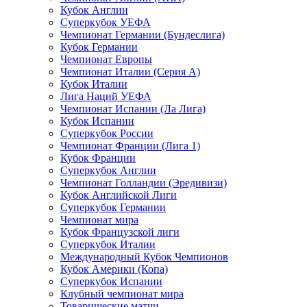
Кубок Англии
Суперкубок УЕФА
Чемпионат Германии (Бундеслига)
Кубок Германии
Чемпионат Европы
Чемпионат Италии (Серия А)
Кубок Италии
Лига Наций УЕФА
Чемпионат Испании (Ла Лига)
Кубок Испании
Суперкубок России
Чемпионат Франции (Лига 1)
Кубок Франции
Суперкубок Англии
Чемпионат Голландии (Эредивизи)
Кубок Английской Лиги
Суперкубок Германии
Чемпионат мира
Кубок Французской лиги
Суперкубок Италии
Международный Кубок Чемпионов
Кубок Америки (Копа)
Суперкубок Испании
Клубный чемпионат мира
Товарищеские матчи