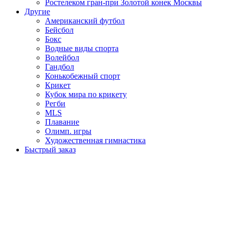
Ростелеком гран-при Золотой конек Москвы
Другие
Американский футбол
Бейсбол
Бокс
Водные виды спорта
Волейбол
Гандбол
Конькобежный спорт
Крикет
Кубок мира по крикету
Регби
MLS
Плавание
Олимп. игры
Художественная гимнастика
Быстрый заказ