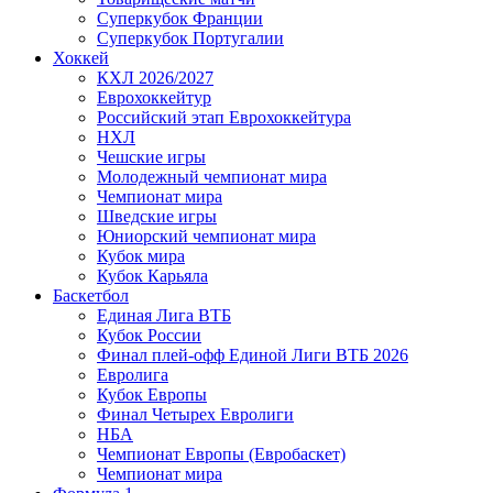
Суперкубок Франции
Суперкубок Португалии
Хоккей
КХЛ 2026/2027
Еврохоккейтур
Российский этап Еврохоккейтура
НХЛ
Чешские игры
Молодежный чемпионат мира
Чемпионат мира
Шведские игры
Юниорский чемпионат мира
Кубок мира
Кубок Карьяла
Баскетбол
Единая Лига ВТБ
Кубок России
Финал плей-офф Единой Лиги ВТБ 2026
Евролига
Кубок Европы
Финал Четырех Евролиги
НБА
Чемпионат Европы (Евробаскет)
Чемпионат мира