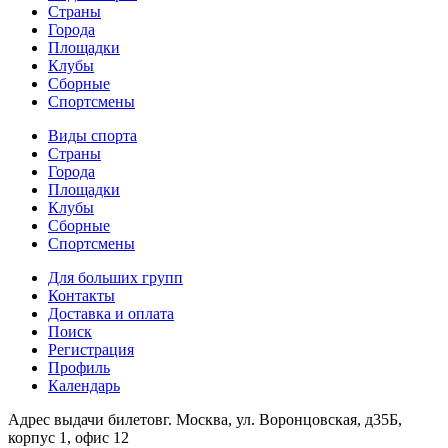
Страны
Города
Площадки
Клубы
Сборные
Спортсмены
Виды спорта
Страны
Города
Площадки
Клубы
Сборные
Спортсмены
Для больших групп
Контакты
Доставка и оплата
Поиск
Регистрация
Профиль
Календарь
Адрес выдачи билетов
г. Москва, ул. Воронцовская, д35Б,
корпус 1, офис 12