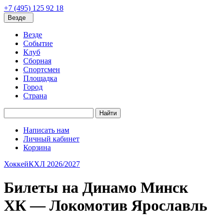
+7 (495) 125 92 18
Везде
Везде
Событие
Клуб
Сборная
Спортсмен
Площадка
Город
Страна
Найти
Написать нам
Личный кабинет
Корзина
Хоккей
КХЛ 2026/2027
Билеты на Динамо Минск
ХК — Локомотив Ярославль