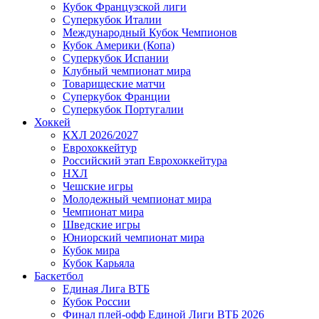
Кубок Французской лиги
Суперкубок Италии
Международный Кубок Чемпионов
Кубок Америки (Копа)
Суперкубок Испании
Клубный чемпионат мира
Товарищеские матчи
Суперкубок Франции
Суперкубок Португалии
Хоккей
КХЛ 2026/2027
Еврохоккейтур
Российский этап Еврохоккейтура
НХЛ
Чешские игры
Молодежный чемпионат мира
Чемпионат мира
Шведские игры
Юниорский чемпионат мира
Кубок мира
Кубок Карьяла
Баскетбол
Единая Лига ВТБ
Кубок России
Финал плей-офф Единой Лиги ВТБ 2026