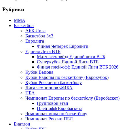
Рубрики
MMA
Баскетбол
АБК Лига
Баскетбол 3х3
Евролига
Финал Четырех Евролиги
Единая Лига ВТБ
Матч всех звёзд Единой лиги ВТБ
Суперкубок Единой Лиги ВТБ
Финал плей-офф Единой Лиги ВТБ 2026
Кубок Вызова
Кубок Европы по баскетболу (Еврокубок)
Кубок России по баскетболу
Лига чемпионов ФИБА
НБА
Чемпионат Европы по баскетболу (Евробаскет)
Групповой этап
Плей-офф Евробаскета
Чемпионат мира по баскетболу
Чемпионат России ПБЛ
Биатлон