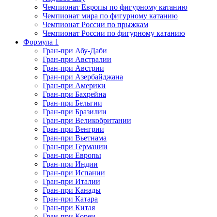
Чемпионат Европы по фигурному катанию
Чемпионат мира по фигурному катанию
Чемпионат России по прыжкам
Чемпионат России по фигурному катанию
Формула 1
Гран-при Абу-Даби
Гран-при Австралии
Гран-при Австрии
Гран-при Азербайджана
Гран-при Америки
Гран-при Бахрейна
Гран-при Бельгии
Гран-при Бразилии
Гран-при Великобритании
Гран-при Венгрии
Гран-при Вьетнама
Гран-при Германии
Гран-при Европы
Гран-при Индии
Гран-при Испании
Гран-при Италии
Гран-при Канады
Гран-при Катара
Гран-при Китая
Гран-при Кореи