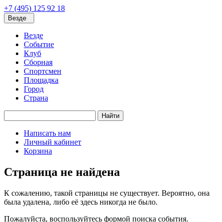
+7 (495) 125 92 18
Везде
Везде
Событие
Клуб
Сборная
Спортсмен
Площадка
Город
Страна
Найти
Написать нам
Личный кабинет
Корзина
Страница не найдена
К сожалению, такой страницы не существует. Вероятно, она
была удалена, либо её здесь никогда не было.
Пожалуйста, воспользуйтесь формой поиска события.