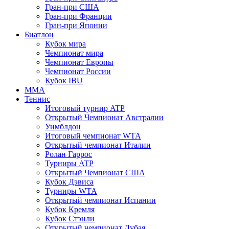
Гран-при США
Гран-при Франции
Гран-при Японии
Биатлон
Кубок мира
Чемпионат мира
Чемпионат Европы
Чемпионат России
Кубок IBU
MMA
Теннис
Итоговый турнир ATP
Открытый Чемпионат Австралии
Уимблдон
Итоговый чемпионат WTA
Открытый чемпионат Италии
Ролан Гаррос
Турниры ATP
Открытый Чемпионат США
Кубок Дэвиса
Турниры WTA
Открытый чемпионат Испании
Кубок Кремля
Кубок Стэнли
Открытый чемпионат Дубая