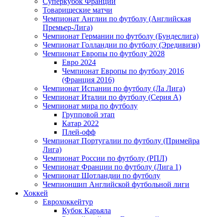
Суперкубок Франции
Товарищеские матчи
Чемпионат Англии по футболу (Английская
Премьер-Лига)
Чемпионат Германии по футболу (Бундеслига)
Чемпионат Голландии по футболу (Эредивизи)
Чемпионат Европы по футболу 2028
Евро 2024
Чемпионат Европы по футболу 2016
(Франция 2016)
Чемпионат Испании по футболу (Ла Лига)
Чемпионат Италии по футболу (Серия А)
Чемпионат мира по футболу
Групповой этап
Катар 2022
Плей-офф
Чемпионат Португалии по футболу (Примейра
Лига)
Чемпионат России по футболу (РПЛ)
Чемпионат Франции по футболу (Лига 1)
Чемпионат Шотландии по футболу
Чемпионшип Английской футбольной лиги
Хоккей
Еврохоккейтур
Кубок Карьяла