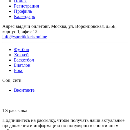
Поиск
Регистрация
Профиль
Календарь
Адрес выдачи билетов
г. Москва, ул. Воронцовская, д35Б,
корпус 1, офис 12
info@sporttickets.online
Футбол
Хоккей
Баскетбол
Биатлон
Бокс
Соц. сети
Вконтакте
TS рассылка
Подпишитесь на рассылку, чтобы получать наши актуальные
предложения и информацию по популярным спортивным