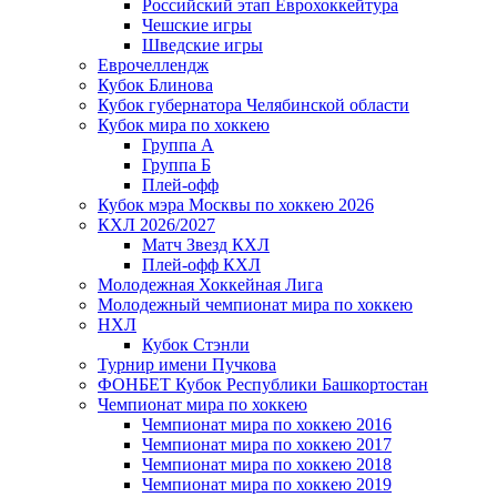
Российский этап Еврохоккейтура
Чешские игры
Шведские игры
Еврочеллендж
Кубок Блинова
Кубок губернатора Челябинской области
Кубок мира по хоккею
Группа А
Группа Б
Плей-офф
Кубок мэра Москвы по хоккею 2026
КХЛ 2026/2027
Матч Звезд КХЛ
Плей-офф КХЛ
Молодежная Хоккейная Лига
Молодежный чемпионат мира по хоккею
НХЛ
Кубок Стэнли
Турнир имени Пучкова
ФОНБЕТ Кубок Республики Башкортостан
Чемпионат мира по хоккею
Чемпионат мира по хоккею 2016
Чемпионат мира по хоккею 2017
Чемпионат мира по хоккею 2018
Чемпионат мира по хоккею 2019