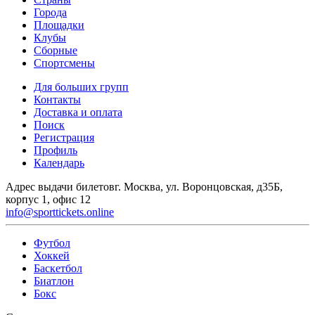
Города
Площадки
Клубы
Сборные
Спортсмены
Для больших групп
Контакты
Доставка и оплата
Поиск
Регистрация
Профиль
Календарь
Адрес выдачи билетов
г. Москва, ул. Воронцовская, д35Б,
корпус 1, офис 12
info@sporttickets.online
Футбол
Хоккей
Баскетбол
Биатлон
Бокс