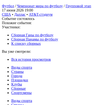
Футбол
/
Чемпионат мира по футболу
/
Групповой этап
17 июня 2026 19:00
США
•
Даллас
•
AT&T-стэдиум
Событие состоялось
Похожие события:
Участники:
Сборная Ганы по футболу
Сборная Панамы по футболу
К списку сборных
Вы уже смотрели:
Вся история просмотров
Виды спорта
Страны
Города
Площадки
Клубы
Сборные
Спортсмены
Виды спорта
Страны