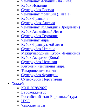
Чемпионат Испании (Ла Лига)
Кубок Испании
Суперкубок России
Чемпионат Франции (Лига 1)
Кубок Франции
Суперкубок Англии
Чемпионат Голландии (Эредивизи)
Кубок Английской Лиги
Суперкубок Германии
Чемпионат мира
Кубок Французской лиги
Суперкубок Италии
Международный Кубок Чемпионов
Кубок Америки (Копа)
Суперкубок Испании
Клубный чемпионат мира
Товарищеские матчи
Суперкубок Франции
Суперкубок Португалии
Хоккей
КХЛ 2026/2027
Еврохоккейтур
Российский этап Еврохоккейтура
НХЛ
Чешские игры