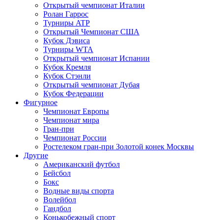
Открытый чемпионат Италии
Ролан Гаррос
Турниры ATP
Открытый Чемпионат США
Кубок Дэвиса
Турниры WTA
Открытый чемпионат Испании
Кубок Кремля
Кубок Стэнли
Открытый чемпионат Дубая
Кубок Федерации
Фигурное
Чемпионат Европы
Чемпионат мира
Гран-при
Чемпионат России
Ростелеком гран-при Золотой конек Москвы
Другие
Американский футбол
Бейсбол
Бокс
Водные виды спорта
Волейбол
Гандбол
Конькобежный спорт