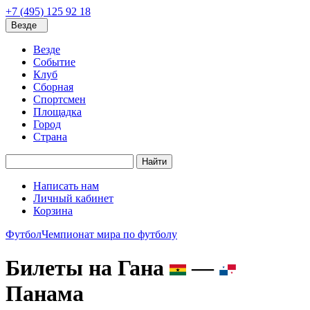
+7 (495) 125 92 18
Везде
Везде
Событие
Клуб
Сборная
Спортсмен
Площадка
Город
Страна
Найти
Написать нам
Личный кабинет
Корзина
Футбол
Чемпионат мира по футболу
Билеты на Гана
—
Панама