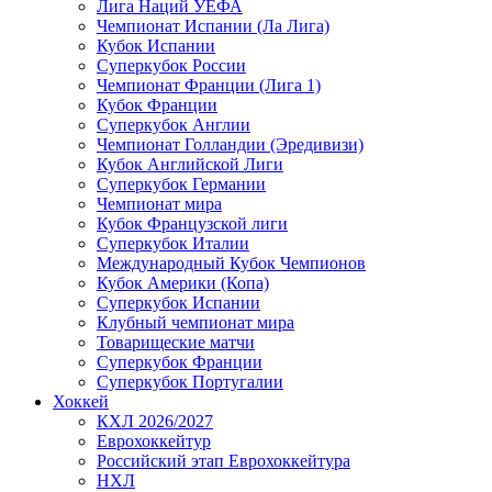
Лига Наций УЕФА
Чемпионат Испании (Ла Лига)
Кубок Испании
Суперкубок России
Чемпионат Франции (Лига 1)
Кубок Франции
Суперкубок Англии
Чемпионат Голландии (Эредивизи)
Кубок Английской Лиги
Суперкубок Германии
Чемпионат мира
Кубок Французской лиги
Суперкубок Италии
Международный Кубок Чемпионов
Кубок Америки (Копа)
Суперкубок Испании
Клубный чемпионат мира
Товарищеские матчи
Суперкубок Франции
Суперкубок Португалии
Хоккей
КХЛ 2026/2027
Еврохоккейтур
Российский этап Еврохоккейтура
НХЛ