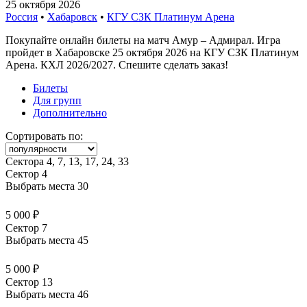
25 октября 2026
Россия
•
Хабаровск
•
КГУ СЗК Платинум Арена
Покупайте онлайн билеты на матч Амур – Адмирал. Игра
пройдет в Хабаровске 25 октября 2026 на КГУ СЗК Платинум
Арена. КХЛ 2026/2027. Спешите сделать заказ!
Билеты
Для групп
Дополнительно
Сортировать по:
Сектора 4, 7, 13, 17, 24, 33
Сектор 4
Выбрать места
30
5 000 ₽
Сектор 7
Выбрать места
45
5 000 ₽
Сектор 13
Выбрать места
46