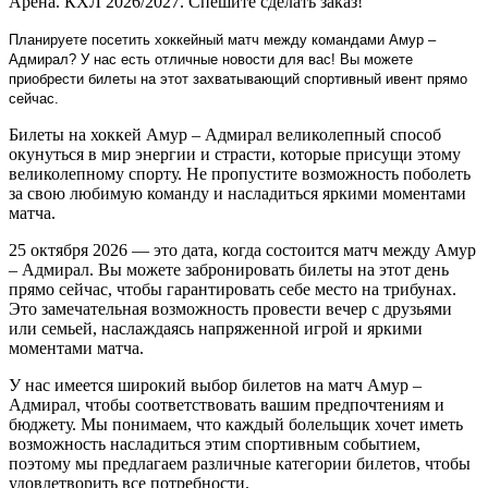
Арена. КХЛ 2026/2027. Спешите сделать заказ!
Планируете посетить хоккейный матч между командами Амур –
Адмирал? У нас есть отличные новости для вас! Вы можете
приобрести билеты на этот захватывающий спортивный ивент прямо
сейчас.
Билеты на хоккей Амур – Адмирал великолепный способ
окунуться в мир энергии и страсти, которые присущи этому
великолепному спорту. Не пропустите возможность поболеть
за свою любимую команду и насладиться яркими моментами
матча.
25 октября 2026 — это дата, когда состоится матч между Амур
– Адмирал. Вы можете забронировать билеты на этот день
прямо сейчас, чтобы гарантировать себе место на трибунах.
Это замечательная возможность провести вечер с друзьями
или семьей, наслаждаясь напряженной игрой и яркими
моментами матча.
У нас имеется широкий выбор билетов на матч Амур –
Адмирал, чтобы соответствовать вашим предпочтениям и
бюджету. Мы понимаем, что каждый болельщик хочет иметь
возможность насладиться этим спортивным событием,
поэтому мы предлагаем различные категории билетов, чтобы
удовлетворить все потребности.