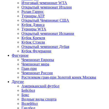
Итоговый чемпионат WTA
Открытый чемпионат Италии
Ролан Гаррос
Турниры ATP
Открытый Чемпионат США
Кубок Дэвиса
Турниры WTA
Открытый чемпионат Испании
Кубок Кремля
Кубок Стэнли
Открытый чемпионат Дубая
Кубок Федерации
Фигурное
Чемпионат Европы
Чемпионат мира
Гран-при
Чемпионат России
Ростелеком гран-при Золотой конек Москвы
Другие
Американский футбол
Бейсбол
Бокс
Водные виды спорта
Волейбол
Гандбол