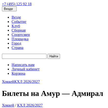
+7 (495) 125 92 18
Везде
Везде
Событие
Клуб
Сборная
Спортсмен
Площадка
Город
Страна
Найти
Написать нам
Личный кабинет
Корзина
Хоккей
КХЛ 2026/2027
Билеты на Амур — Адмирал
Хоккей
/
КХЛ 2026/2027