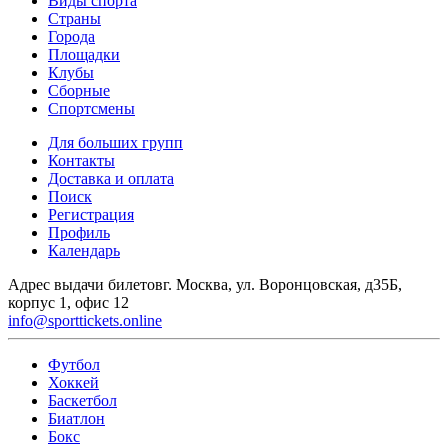
Виды спорта
Страны
Города
Площадки
Клубы
Сборные
Спортсмены
Для больших групп
Контакты
Доставка и оплата
Поиск
Регистрация
Профиль
Календарь
Адрес выдачи билетов
г. Москва, ул. Воронцовская, д35Б,
корпус 1, офис 12
info@sporttickets.online
Футбол
Хоккей
Баскетбол
Биатлон
Бокс